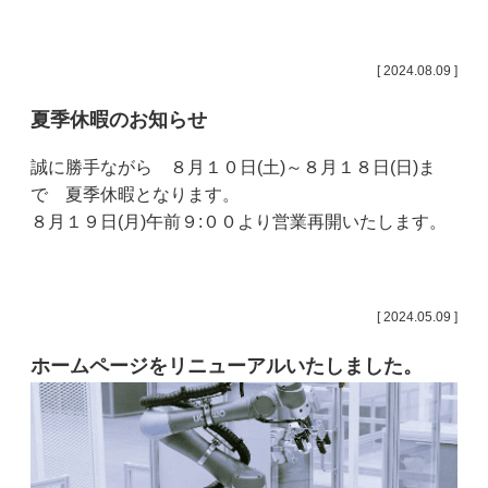
[ 2024.08.09 ]
夏季休暇のお知らせ
誠に勝手ながら ８月１０日(土)～８月１８日(日)ま
で 夏季休暇となります。
８月１９日(月)午前９:００より営業再開いたします。
[ 2024.05.09 ]
ホームページをリニューアルいたしました。