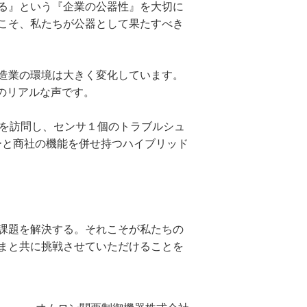
る』という『企業の公器性』を大切に
こそ、私たちが公器として果たすべき
造業の環境は大きく変化しています。
のリアルな声です。
場を訪問し、センサ１個のトラブルシュ
ーと商社の機能を併せ持つハイブリッド
課題を解決する。それこそが私たちの
まと共に挑戦させていただけることを