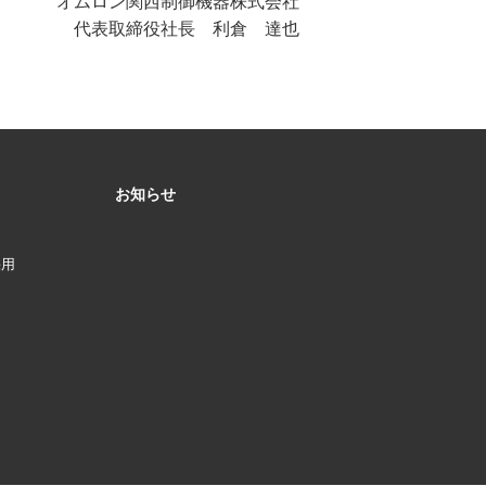
オムロン関西制御機器株式会社
代表取締役社長 利倉 達也
お知らせ
採用