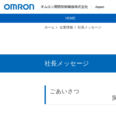
オムロン関西制御機器株式会社
Japan
HOME
ホーム
企業情報
社長メッセージ
社長メッセージ
ごあいさつ
関西から、日本