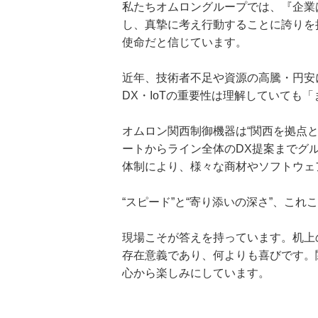
私たちオムロングループでは、『企業
し、真摯に考え行動することに誇りを
使命だと信じています。
近年、技術者不足や資源の高騰・円安
DX・IoTの重要性は理解していて
オムロン関西制御機器は“関西を拠点と
ートからライン全体のDX提案までグ
体制により、様々な商材やソフトウェ
“スピード”と“寄り添いの深さ”、こ
現場こそが答えを持っています。机上
存在意義であり、何よりも喜びです。
心から楽しみにしています。