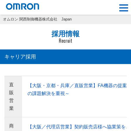
オムロン 関西制御機器株式会社
Japan
採用情報
Recruit
キャリア採用
直
【大阪・京都・兵庫／直販営業】FA機器の提案
販
の課題解決を重視～
営
業
商
【大阪／代理店営業】契約販売店様へ協業策をご